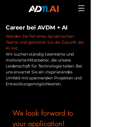
Career bei AVDM + AI
Werden Sie Teil eines dynamischen
Teams und gestalten Sie die Zukunft der
KI mit.
Wir suchen ständig talentierte und
motivierte Mitarbeiter, die unsere
Leidenschaft für Technologie teilen. Bei
uns erwartet Sie ein inspirierendes
Umfeld mit spannenden Projekten und
Entwicklungsmöglichkeiten.
We look forward to 
your application!